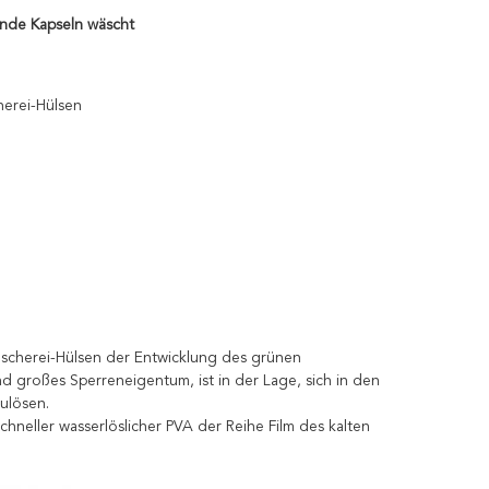
ende Kapseln wäscht
herei-Hülsen
Wäscherei-Hülsen der Entwicklung des grünen
nd großes Sperreneigentum, ist in der Lage, sich in den
ulösen.
chneller wasserlöslicher PVA der Reihe Film des kalten