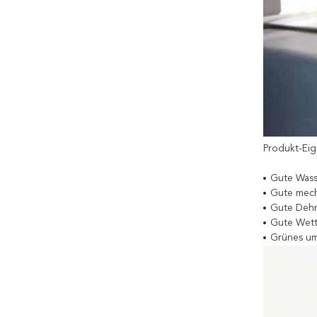
Produkt-Eig
Gute Wasse
Gute mecha
Gute Dehnb
Gute Wett
Grünes umw