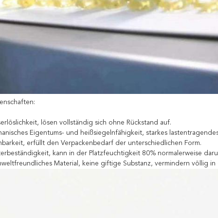
enschaften:
rlöslichkeit, lösen vollständig sich ohne Rückstand auf.
nisches Eigentums- und heißsiegelnfähigkeit, starkes lastentragendes
arkeit, erfüllt den Verpackenbedarf der unterschiedlichen Form.
erbeständigkeit, kann in der Platzfeuchtigkeit 80% normalerweise da
eltfreundliches Material, keine giftige Substanz, vermindern völlig in