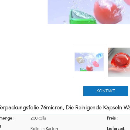
KONTAKT
erpackungsfolie 76micron, Die Reinigende Kapseln W
lmenge :
200Rolls
Preis :
g
Rolle im Karton
Lieferzeit :