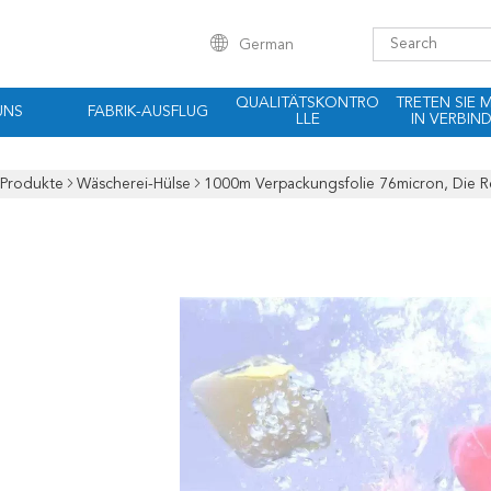
German
QUALITÄTSKONTRO
TRETEN SIE 
UNS
FABRIK-AUSFLUG
LLE
IN VERBIN
Produkte
Wäscherei-Hülse
1000m Verpackungsfolie 76micron, Die R