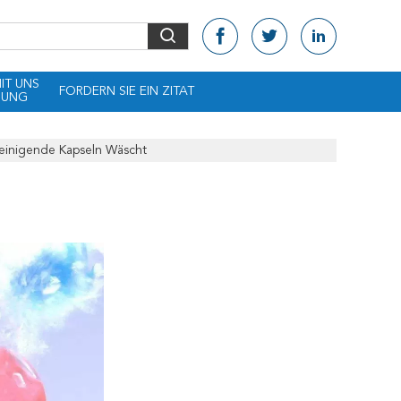
MIT UNS
FORDERN SIE EIN ZITAT
DUNG
einigende Kapseln Wäscht