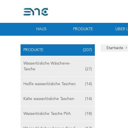
HAUS
PRODUKTE
ÜBER 
Startseite
PRODUKTE
(207)
Wasserlösliche Wäscherei-
Tasche
(27)
Heiße wasserlösliche Taschen
(14)
Kalte wasserlösliche Taschen
(14)
Wasserlösliche Tasche PVA
(18)