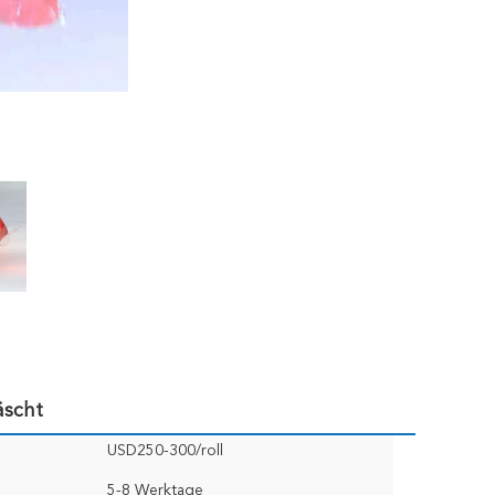
äscht
USD250-300/roll
5-8 Werktage