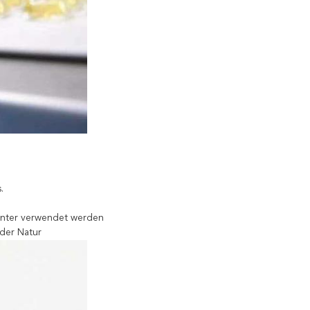
.
runter verwendet werden
 der Natur