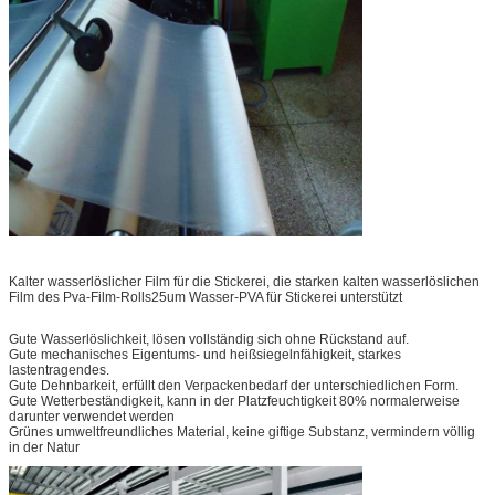
Kalter wasserlöslicher Film für die Stickerei, die starken kalten wasserlöslichen
Film des Pva-Film-Rolls25um Wasser-PVA für Stickerei unterstützt
Gute Wasserlöslichkeit, lösen vollständig sich ohne Rückstand auf.
Gute mechanisches Eigentums- und heißsiegelnfähigkeit, starkes
lastentragendes.
Gute Dehnbarkeit, erfüllt den Verpackenbedarf der unterschiedlichen Form.
Gute Wetterbeständigkeit, kann in der Platzfeuchtigkeit 80% normalerweise
darunter verwendet werden
Grünes umweltfreundliches Material, keine giftige Substanz, vermindern völlig
in der Natur