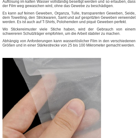
Auflösung im kalten Wasser vollständig beseitigt werden und so erlauben, dass
der Film weg gewaschen wird, ohne das Gewebe zu beschädigen.
Es kann auf feinen Geweben, Organza, Tulle, transparenten Geweben, Seide,
dem Towelling, den Strickwaren, Samt und auf gespritzten Geweben verwendet
werden. Es ist auch auf T-Shirts, Polohemden und piqué Geweben perfekt.
Wo Stickereimuster viele Stiche haben, wird der Gebrauch von einem
schwereren Schutzträger empfohlen, um die Arbeit stabiler zu machen.
Abhängig von Anforderungen kann wasserlöslicher Film in den verschiedenen
Größen und in einer Stärkestrecke von 25 bis 100 Mikrometer gemacht werden.