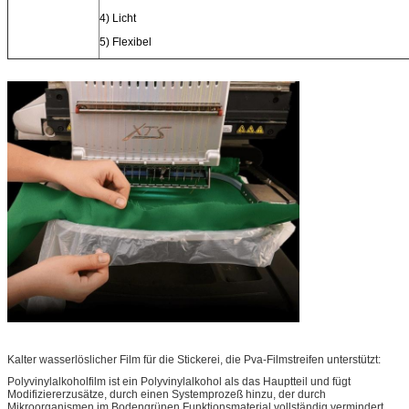
4) Licht
5) Flexibel
Kalter wasserlöslicher Film für die Stickerei, die Pva-Filmstreifen unterstützt:
Polyvinylalkoholfilm ist ein Polyvinylalkohol als das Hauptteil und fügt
Modifiziererzusätze, durch einen Systemprozeß hinzu, der durch
Mikroorganismen im Bodengrünen Funktionsmaterial vollständig vermindert