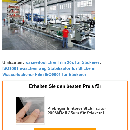
wasserlöslicher Film 20s für Stickerei
Umbauten:
,
ISO9001 waschen weg Stabilisator für Stickerei
,
Wasserlöslicher Film ISO9001 für Stickerei
Erhalten Sie den besten Preis für
Klebriger hinterer Stabilisator
200M/Roll 25um für Stickerei