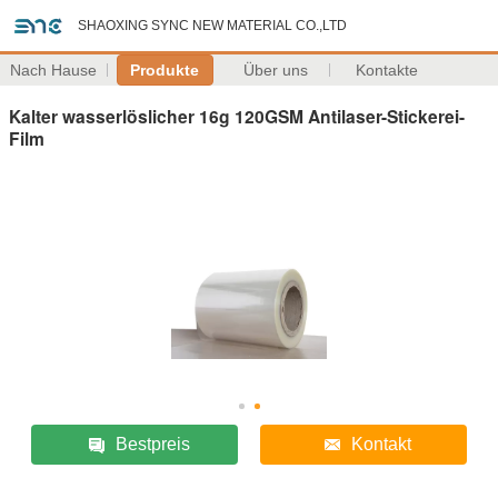
SHAOXING SYNC NEW MATERIAL CO.,LTD
Nach Hause
Produkte
Über uns
Kontakte
Kalter wasserlöslicher 16g 120GSM Antilaser-Stickerei-
Film
Bestpreis
Kontakt