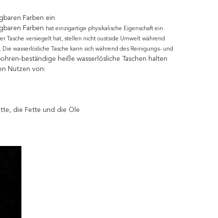
ügbaren Farben ein
fügbaren Farben
hat einzigartige physikalische Eigenschaft ein
er Tasche versiegelt hat, stellen nicht oustside Umwelt während
 Die wasserlösliche Tasche kann sich während des Reinigungs- und
hren-beständige heiße wasserlösliche Taschen halten
en Nutzen von:
te, die Fette und die Öle