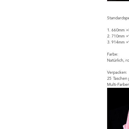
Standardspe
1. 660mm ×
2. 710mm ×
3. 914mm ×
Farbe:
Natürlich, r
Verpacken:
25 Taschen 
Multi-Farbe