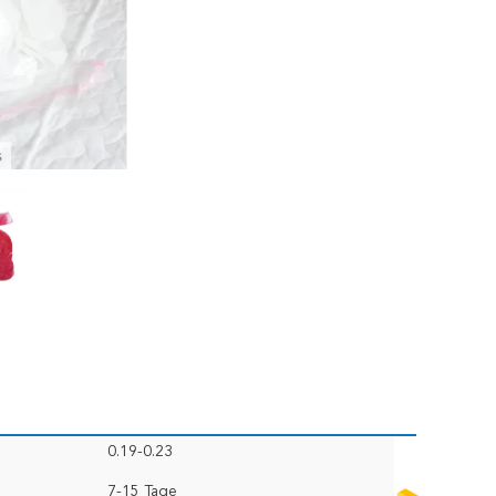
0.19-0.23
7-15 Tage