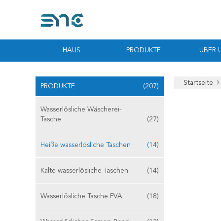
HAUS
PRODUKTE
ÜBER 
Startseite
PRODUKTE
(207)
Wasserlösliche Wäscherei-
Tasche
(27)
Heiße wasserlösliche Taschen
(14)
Kalte wasserlösliche Taschen
(14)
Wasserlösliche Tasche PVA
(18)