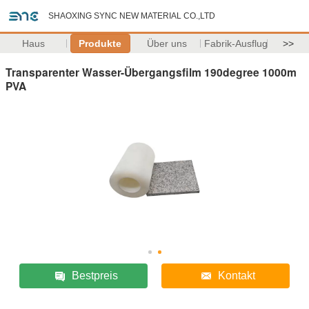
SHAOXING SYNC NEW MATERIAL CO.,LTD
Haus
Produkte
Über uns
Fabrik-Ausflug
>>
Transparenter Wasser-Übergangsfilm 190degree 1000m
PVA
Bestpreis
Kontakt