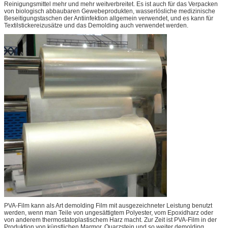
Reinigungsmittel mehr und mehr weitverbreitet. Es ist auch für das Verpacken
von biologisch abbaubaren Gewebeprodukten, wasserlösliche medizinische
Beseitigungstaschen der Antiinfektion allgemein verwendet, und es kann für
Textilstickereizusätze und das Demolding auch verwendet werden.
PVA-Film kann als Art demolding Film mit ausgezeichneter Leistung benutzt
werden, wenn man Teile von ungesättigtem Polyester, vom Epoxidharz oder
von anderem thermostatoplastischem Harz macht. Zur Zeit ist PVA-Film in der
Produktion von künstlichen Marmor, Quarzstein und so weiter demolding