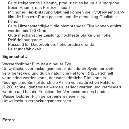
Gute freigebende Leistung, produziert es kaum alle mögliche
freien Räume, das Polierzeit spart.
Mit hoher Flexibilität und Glattheit können die PVOH-Membran/-
film die bessere Form passen, und die demolding Qualität ist
höher.
Gute Hitzebeständigkeit: die Membran/der Film können erhitzt
werden bis 190 Grad.
Gute mechanische Leistung: hochfeste Stärke und hohe
Reißdehnungsrate.
Passend für Dauerbetrieb, hohe produzierende
Leistungsfähigkeit.
Eigenschaft:
Wasserlöslicher Film ist ein neuer Typ
Umweltschutzverpackungsmaterial, das durch Systemprozeß
verarbeitet wird und durch natürliche Faktoren (H2O) schnell
vermindert werden kann, der wasserlösliche Film kann in
Niedrigelementmittel durch die Aktion von natürlichen Faktoren
(H2O) schnell denaturiert werden, zerlegt werden und vermindert
werden und hat die Funktion des Verbesserns des Landes.
Wasserlöslicher Film gehört einem neuen Typ
Umweltschutzverpackungsmaterialien.
Fotos: