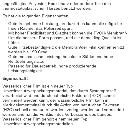
ungesättigtes Polyester, Epoxidharz oder andere Teile des
thermostatoplastischen Harzes benutzt werden.
Es hat die folgenden Eigenschaften:
Gute freigebende Leistung, produziert es kaum alle mögliche
freien Räume, das Polierzeit spart.
Mit hoher Flexibilität und Glattheit können die PVOH-Membran/-
film die bessere Form passen, und die demolding Qualität ist
höher.
Gute Hitzebeständigkeit: die Membran/der Film können erhitzt
werden bis 190 Grad.
Gute mechanische Leistung: hochfeste Stärke und hohe
Reißdehnungsrate.
Passend für Dauerbetrieb, hohe produzierende
Leistungsfähigkeit.
Eigenschaft:
Wasserlöslicher Film ist ein neuer Typ
Umweltschutzverpackungsmaterial, das durch Systemprozeß
verarbeitet wird und durch natürliche Faktoren (H2O) schnell
vermindert werden kann, der wasserlösliche Film kann in
Niedrigelementmittel durch die Aktion von natürlichen Faktoren
(H2O) schnell denaturiert werden, zerlegt werden und vermindert
werden und hat die Funktion des Verbesserns des Landes.
Wasserlöslicher Film gehört einem neuen Typ
Umweltschutzverpackungsmaterialien.