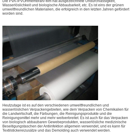
Die PVA-/PVOHmembran/-film hat ausgezeichnete Undurchlässigkeit,
Wasserlöslichkeit und biologische Abbaubarkeit, etc. Es ist eins der grünen
umweltfreundlichen Materialien, die erfolgreich in den letzten Jahren gefördert
worden sind.
Heutzutage ist es auf den verschiedenen umweltfreundlichen und
wasserlöslichen Verpackengebieten, wie dem Verpacken von Chemikalien für
die Landwirtschaft, die Färbungen, die Reinigungsprodukte und die
Reinigungsmittel mehr und mehr weitverbreitet. Es ist auch für das Verpacken
von biologisch abbaubaren Gewebeprodukten, wasserlösliche medizinische
Beseitigungstaschen der Antiinfektion allgemein verwendet, und es kann für
Textilstickereizusätze und das Demolding auch verwendet werden.