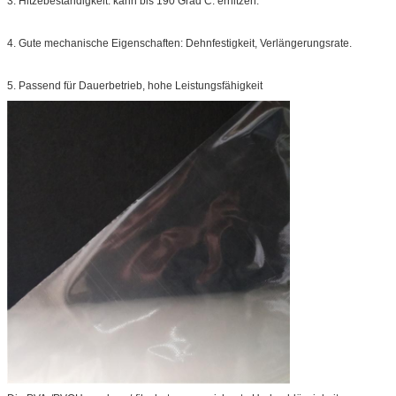
3. Hitzebeständigkeit: kann bis 190 Grad C. erhitzen.
4. Gute mechanische Eigenschaften: Dehnfestigkeit, Verlängerungsrate.
5. Passend für Dauerbetrieb, hohe Leistungsfähigkeit