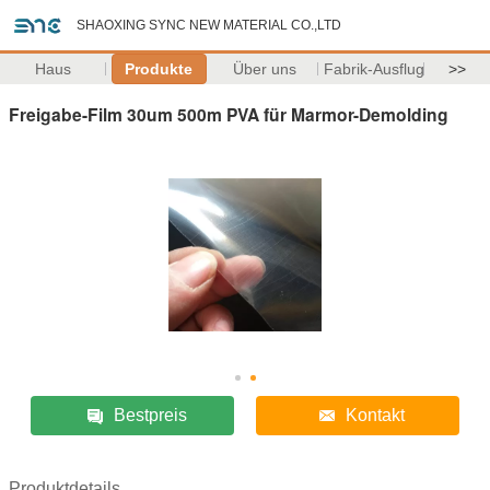
SHAOXING SYNC NEW MATERIAL CO.,LTD
Haus
Produkte
Über uns
Fabrik-Ausflug
>>
Freigabe-Film 30um 500m PVA für Marmor-Demolding
Bestpreis
Kontakt
Produktdetails